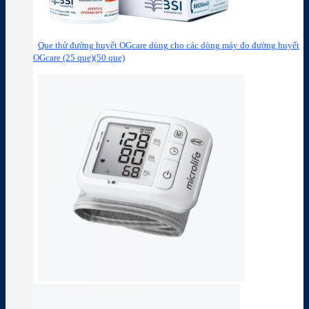
Que thử đường huyết OGcare dùng cho các dòng máy đo đường huyết
OGcare (25 que)(50 que)