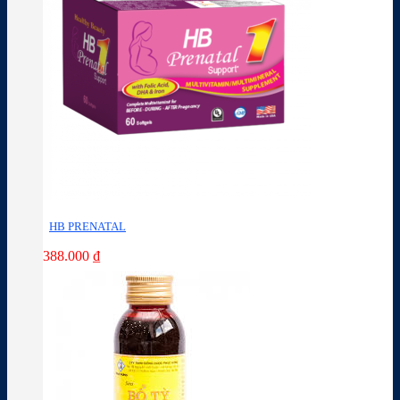
HB PRENATAL
388.000
₫