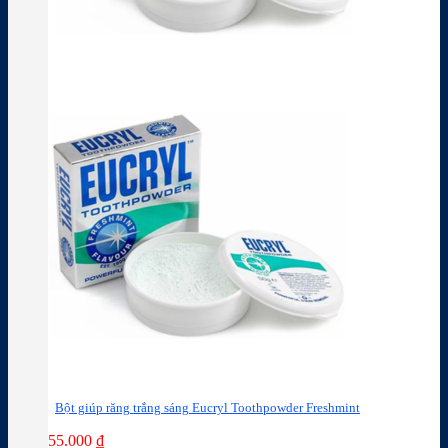
Bột giúp răng trắng sáng Eucryl Toothpowder Freshmint
55.000
₫