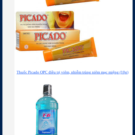
Thuốc Picado OPC điều trị viêm, nhiễm trùng niêm mạc miệng (10g)