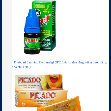
Thuốc trị đau răng Dentanalgi OPC điều trị đau răng, viêm nướu răng,
nha chu (7ml)