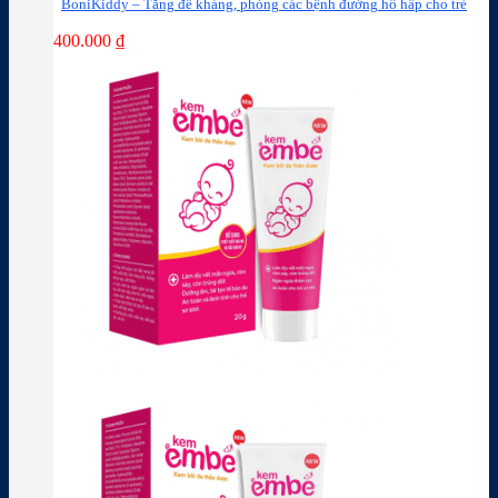
BoniKiddy – Tăng đề kháng, phòng các bệnh đường hô hấp cho trẻ
400.000
₫