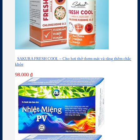
SAKURA FRESH COOL – Cho hơi thở thơm mát và răng thêm chắc
khỏe
98.000
₫