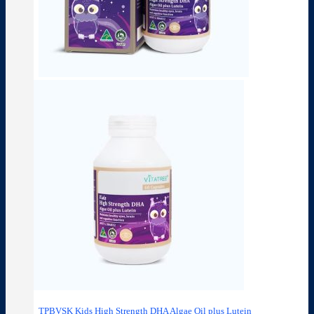
TPBVSK Kids High Strength DHA Algae Oil plus Lutein