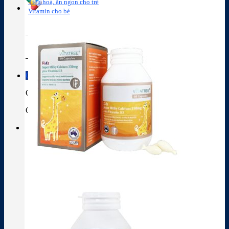
Tiêu hoá, ăn ngon cho trẻ
Vitamin cho bé
Tra cứu hoạt chất
Thành phần thuốc
Giỏ hàng
Giỏ hàng
Chưa có sản phẩm trong giỏ hàng.