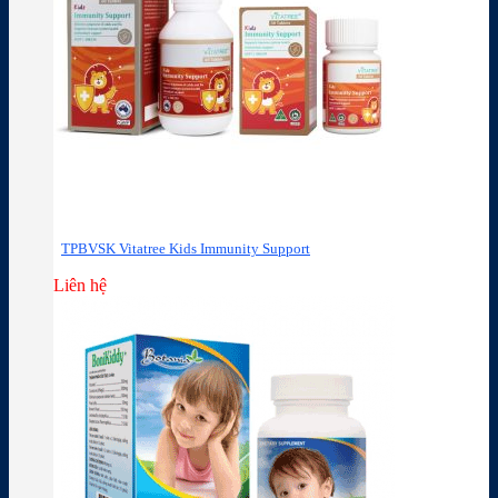
TPBVSK Vitatree Kids Immunity Support
Liên hệ