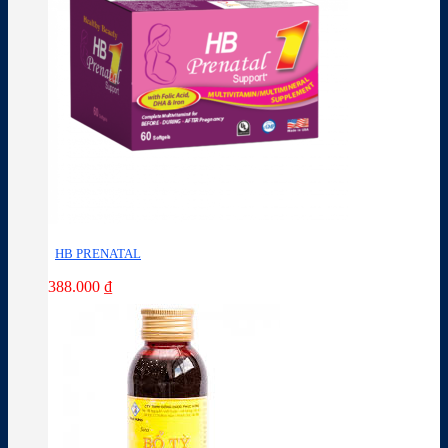
HB PRENATAL
388.000
₫