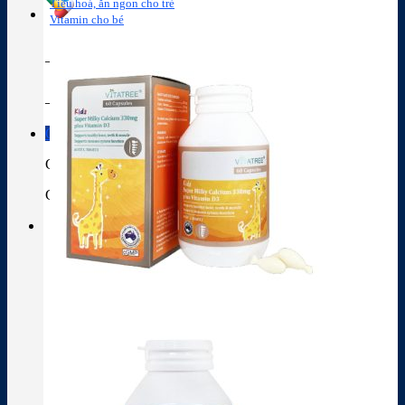
Tiêu hoá, ăn ngon cho trẻ
Vitamin cho bé
Tra cứu hoạt chất
Thành phần thuốc
Giỏ hàng
Giỏ hàng
Chưa có sản phẩm trong giỏ hàng.