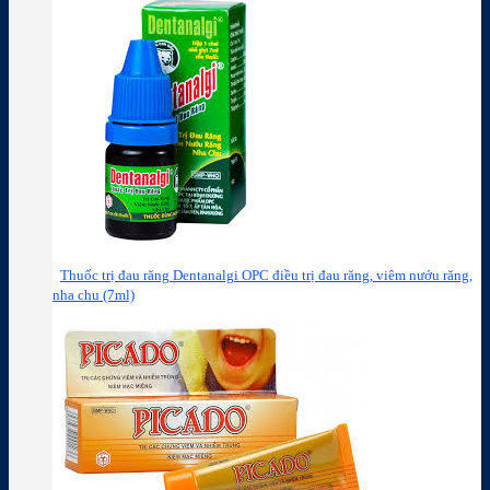
Thuốc trị đau răng Dentanalgi OPC điều trị đau răng, viêm nướu răng,
nha chu (7ml)