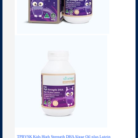
TPBVSK Kids High Strength DHA Algae Oil plus Lutein