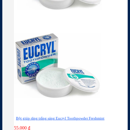
Bột giúp răng trắng sáng Eucryl Toothpowder Freshmint
55.000
₫