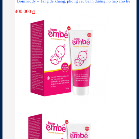
BoniKiddy – Tăng đề kháng, phòng các bệnh đường hô hấp cho trẻ
400.000
₫