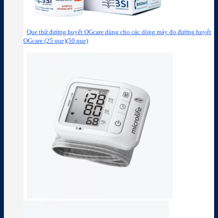
Que thử đường huyết OGcare dùng cho các dòng máy đo đường huyết
OGcare (25 que)(50 que)