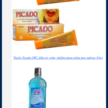
Thuốc Picado OPC điều trị viêm, nhiễm trùng niêm mạc miệng (10g)