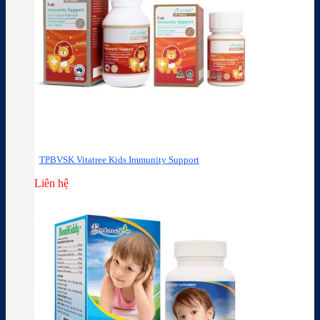
TPBVSK Vitatree Kids Immunity Support
Liên hệ