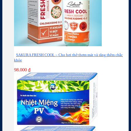
SAKURA FRESH COOL – Cho hơi thở thơm mát và răng thêm chắc
khỏe
98.000
₫