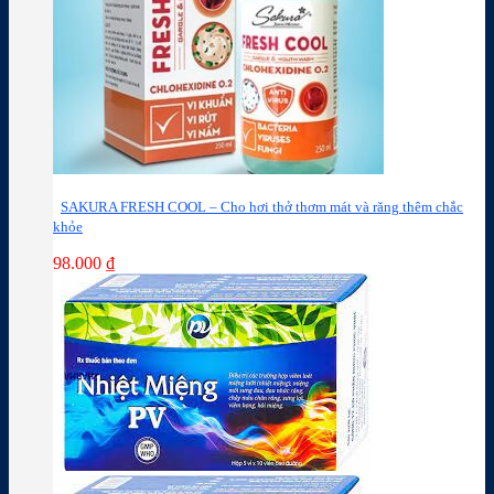
SAKURA FRESH COOL – Cho hơi thở thơm mát và răng thêm chắc
khỏe
98.000
₫