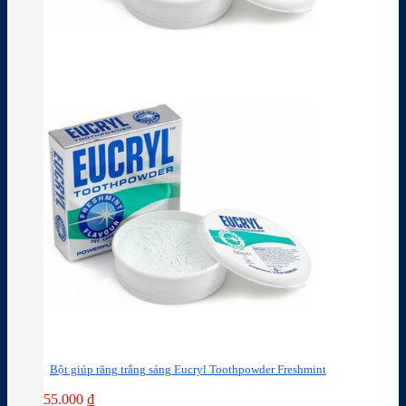
Bột giúp răng trắng sáng Eucryl Toothpowder Freshmint
55.000
₫