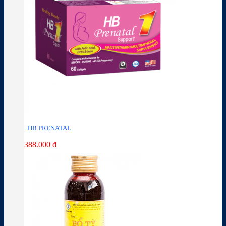
HB PRENATAL
388.000
₫