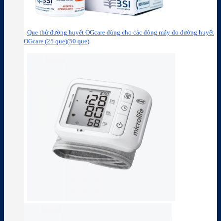
Que thử đường huyết OGcare dùng cho các dòng máy đo đường huyết
OGcare (25 que)(50 que)