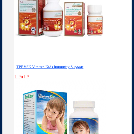
TPBVSK Vitatree Kids Immunity Support
Liên hệ