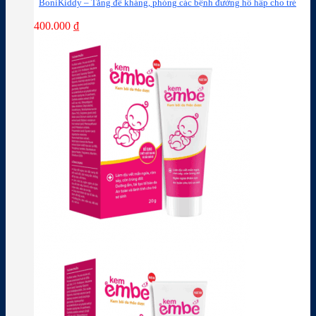
BoniKiddy – Tăng đề kháng, phòng các bệnh đường hô hấp cho trẻ
400.000
₫