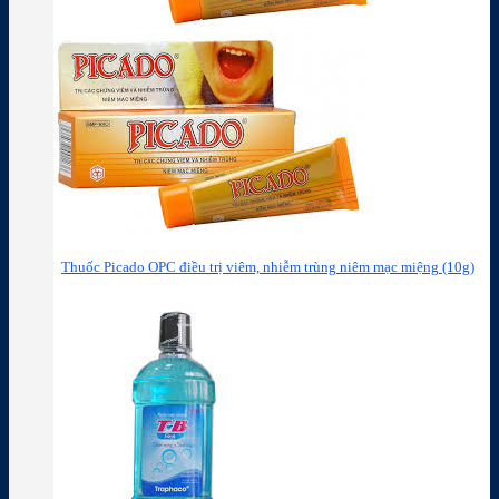
Thuốc Picado OPC điều trị viêm, nhiễm trùng niêm mạc miệng (10g)