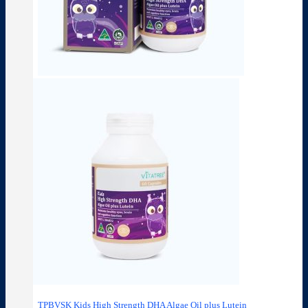
TPBVSK Kids High Strength DHA Algae Oil plus Lutein