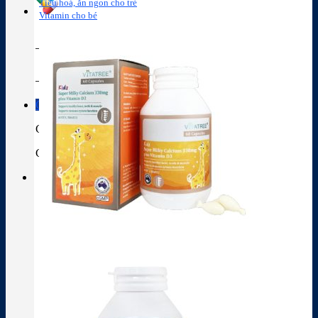
Tiêu hoá, ăn ngon cho trẻ
Vitamin cho bé
Tra cứu hoạt chất
Thành phần thuốc
Giỏ hàng
Giỏ hàng
Chưa có sản phẩm trong giỏ hàng.