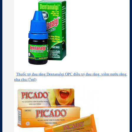
Thuốc trị đau răng Dentanalgi OPC điều trị đau răng, viêm nướu răng,
nha chu (7ml)